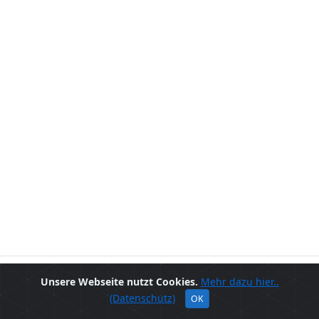
© 2020 - Alma Hoppes Lustspielhaus
Unsere Webseite nutzt Cookies.
Mehr dazu hier..
(Datenschutz)
OK
Ansprechpartner
Impressum
Datenschutz