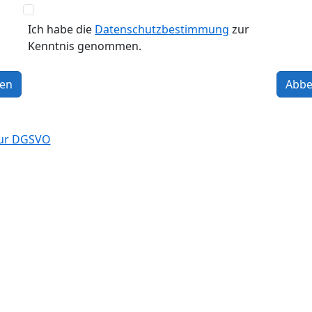
Ich habe die
Datenschutzbestimmung
zur
Kenntnis genommen.
ren
Abbe
zur DGSVO