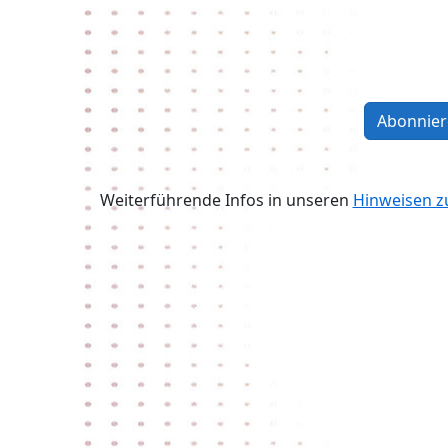
Abonnie
Weiterführende Infos in unseren
Hinweisen 