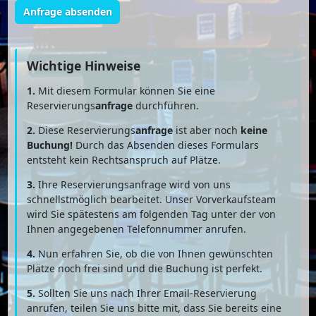
Anfrage absenden
Wichtige Hinweise
1.
Mit diesem Formular können Sie eine
Reservierungs
anfrage
durchführen.
2.
Diese Reservierungs
anfrage
ist aber noch
keine
Buchung!
Durch das Absenden dieses Formulars
entsteht kein Rechtsanspruch auf Plätze.
3.
Ihre Reservierungsanfrage wird von uns
schnellstmöglich bearbeitet. Unser Vorverkaufsteam
wird Sie spätestens am folgenden Tag unter der von
Ihnen angegebenen Telefonnummer anrufen.
4.
Nun erfahren Sie, ob die von Ihnen gewünschten
Plätze noch frei sind und die Buchung ist perfekt.
5.
Sollten Sie uns nach Ihrer Email-Reservierung
anrufen, teilen Sie uns bitte mit, dass Sie bereits eine