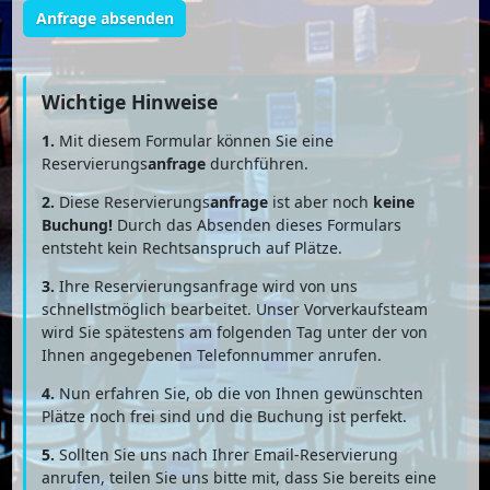
Anfrage absenden
Wichtige Hinweise
1.
Mit diesem Formular können Sie eine
Reservierungs
anfrage
durchführen.
2.
Diese Reservierungs
anfrage
ist aber noch
keine
Buchung!
Durch das Absenden dieses Formulars
entsteht kein Rechtsanspruch auf Plätze.
3.
Ihre Reservierungsanfrage wird von uns
schnellstmöglich bearbeitet. Unser Vorverkaufsteam
wird Sie spätestens am folgenden Tag unter der von
Ihnen angegebenen Telefonnummer anrufen.
4.
Nun erfahren Sie, ob die von Ihnen gewünschten
Plätze noch frei sind und die Buchung ist perfekt.
5.
Sollten Sie uns nach Ihrer Email-Reservierung
anrufen, teilen Sie uns bitte mit, dass Sie bereits eine