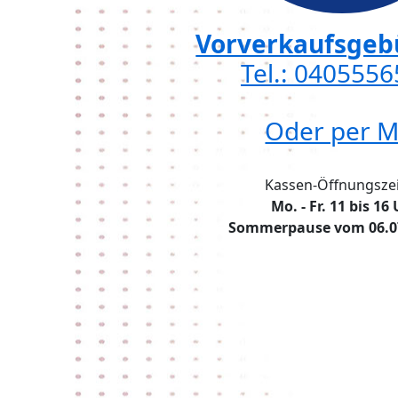
Vorverkaufsgebü
Tel.: 040555
Oder per M
Kassen-Öffnungszei
Mo. - Fr. 11 bis 16
Sommerpause vom 06.07.