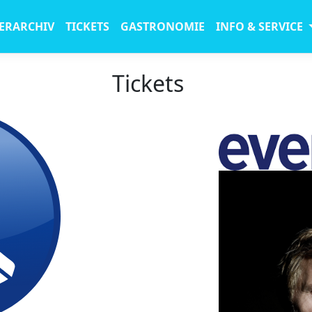
ERARCHIV
TICKETS
GASTRONOMIE
INFO & SERVICE
Tickets