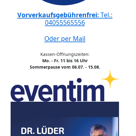
Vorverkaufsgebührenfrei:
Tel.:
04055565556
Oder per Mail
Kassen-Öffnungszeiten:
Mo. - Fr. 11 bis 16 Uhr
Sommerpause vom 06.07. - 15.08.