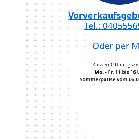
Vorverkaufsgebü
Tel.: 040555
Oder per M
Kassen-Öffnungszei
Mo. - Fr. 11 bis 16
Sommerpause vom 06.07.