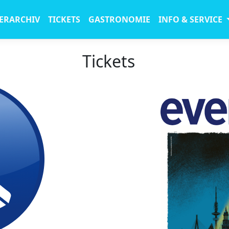
ERARCHIV
TICKETS
GASTRONOMIE
INFO & SERVICE
Tickets