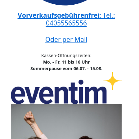
Vorverkaufsgebührenfrei:
Tel.:
04055565556
Oder per Mail
Kassen-Öffnungszeiten:
Mo. - Fr. 11 bis 16 Uhr
Sommerpause vom 06.07. - 15.08.