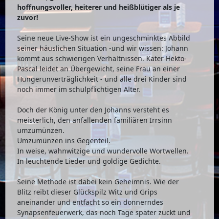
hoffnungsvoller, heiterer und heißblütiger als je
zuvor!
Seine neue Live-Show ist ein ungeschminktes Abbild
seiner häuslichen Situation -und wir wissen: Johann
kommt aus schwierigen Verhältnissen. Kater Hekto-
Pascal leidet an Übergewicht, seine Frau an einer
Hungerunverträglichkeit - und alle drei Kinder sind
noch immer im schulpflichtigen Alter.
Doch der König unter den Johanns versteht es
meisterlich, den anfallenden familiären Irrsinn
umzumünzen.
Umzumünzen ins Gegenteil.
In weise, wahnwitzige und wundervolle Wortwellen.
In leuchtende Lieder und goldige Gedichte.
Seine Methode ist dabei kein Geheimnis. Wie der
Blitz reibt dieser Glückspilz Witz und Grips
aneinander und entfacht so ein donnerndes
Synapsenfeuerwerk, das noch Tage später zuckt und